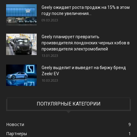
Geely ожидает роста продаж на 15% в этом
году после увеличения...
09.03.2023
Geely планирует превратить
производителя лондонских черных кэбов в
производителя электромобилей
13.01.2023
Geely выделит и выведет на биржу бренд
Zeekr EV
10.03.2023
ПОПУЛЯРНЫЕ КАТЕГОРИИ
Новости
9
Партнеры
1