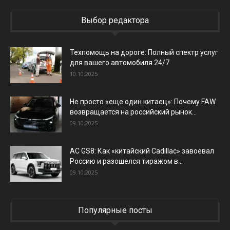
Выбор редактора
Техпомощь на дороге: Полный спектр услуг
для вашего автомобиля 24/7
10.10.2025
Не просто «еще один китаец»: Почему FAW
возвращается на российский рынок...
09.10.2025
AC GS8: Как «китайский Cadillac» завоевал
Россию и разошелся тиражом в...
09.10.2025
Популярные посты