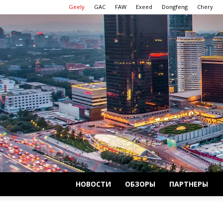
Geely
GAC
FAW
Exeed
Dongfeng
Chery
НОВОСТИ
ОБЗОРЫ
ПАРТНЕРЫ