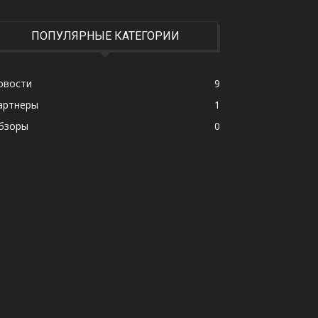
ПОПУЛЯРНЫЕ КАТЕГОРИИ
овости
9
артнеры
1
бзоры
0