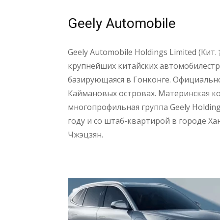
Geely Automobile
Geely Automobile Holdings Limited (Ки
крупнейших китайских автомобилест
базирующаяся в Гонконге. Официальн
Каймановых островах. Материнская к
многопрофильная группа Geely Holding
году и со штаб-квартирой в городе Х
Чжэцзян.