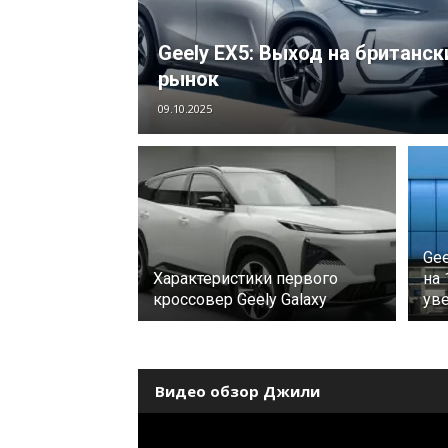
Geely EX5: Выход на британск
рынок
09.10.2025
Gee
Характеристики первого
на 
кроссовер Geely Galaxy
уве
Видео обзор Джили